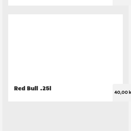
Red Bull .25l
40,00 k