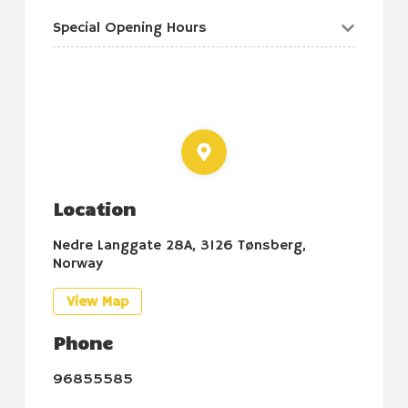
Special Opening Hours
Location
Nedre Langgate 28A, 3126 Tønsberg,
Norway
View Map
Phone
96855585