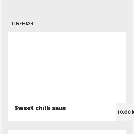
TILBEHØR
Sweet chilli saus
10,00 k