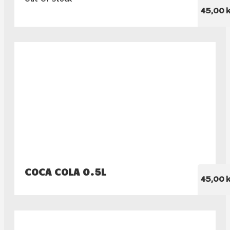
45,00 k
COCA COLA 0.5L
45,00 k