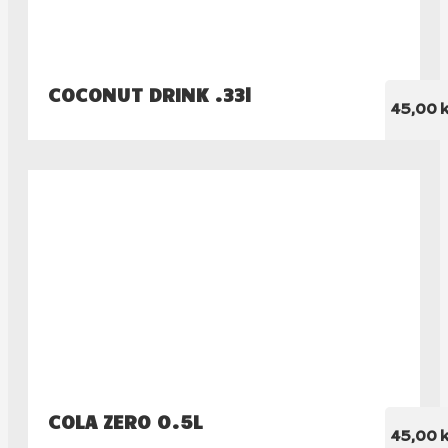
COCONUT DRINK .33l
45,00 k
COLA ZER0 0.5L
45,00 k