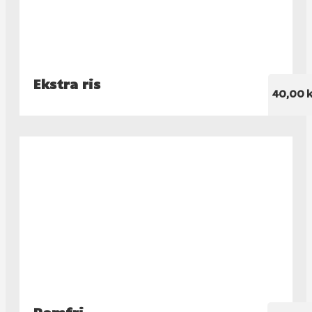
Ekstra ris
40,00 k
Pomfri