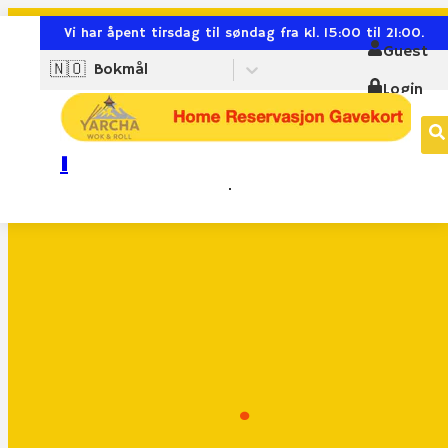
Vi har åpent tirsdag til søndag fra kl. 15:00 til 21:00.
Guest
🇳🇴
Bokmål
Login
I
.