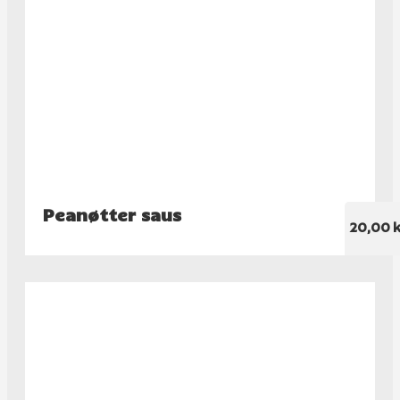
Peanøtter saus
20,00 k