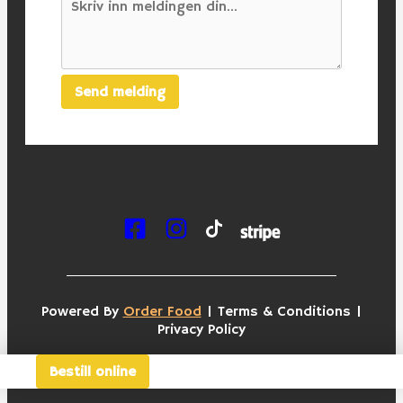
Send melding
Powered By
Order Food
|
Terms & Conditions
|
Privacy Policy
This site is protected by Google reCAPTCHA.
Bestill online