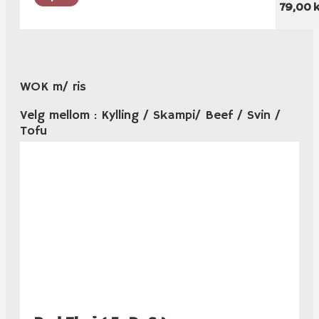
79,00 k
WOK m/ ris
Velg mellom : Kylling / Skampi/ Beef / Svin /
Tofu