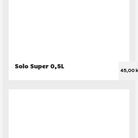
Solo Super 0,5L
45,00 k