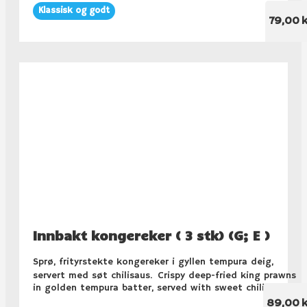
Klassisk og godt
79,00 k
Innbakt kongereker ( 3 stk) (G; E )
Sprø, frityrstekte kongereker i gyllen tempura deig,
servert med søt chilisaus. Crispy deep-fried king prawns
in golden tempura batter, served with sweet chili sauce.
89,00 k